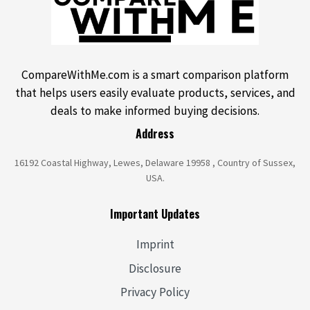
CompareWithMe.com is a smart comparison platform
that helps users easily evaluate products, services, and
deals to make informed buying decisions.
Address
16192 Coastal Highway, Lewes, Delaware 19958 , Country of Sussex,
USA.
Important Updates
Imprint
Disclosure
Privacy Policy