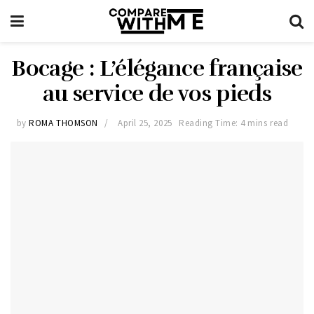
Bocage : L’élégance française
au service de vos pieds
by
ROMA THOMSON
April 25, 2025
Reading Time: 4 mins read