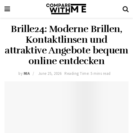
Brille24: Moderne Brillen,
Kontaktlinsen und
attraktive Angebote bequem
online entdecken
by
MIA
June 25, 2026
Reading Time: 5 mins read