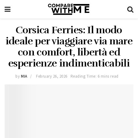
Corsica Ferries: Il modo
ideale per viaggiare via mare
con comfort, libertà ed
esperienze indimenticabili
by
MIA
February 26, 2026
Reading Time: 6 mins read