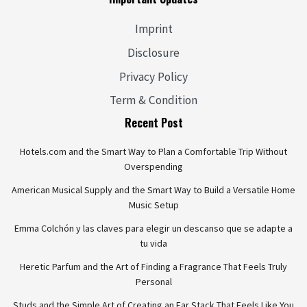
Imprint
Disclosure
Privacy Policy
Term & Condition
Recent Post
Hotels.com and the Smart Way to Plan a Comfortable Trip Without
Overspending
American Musical Supply and the Smart Way to Build a Versatile Home
Music Setup
Emma Colchón y las claves para elegir un descanso que se adapte a
tu vida
Heretic Parfum and the Art of Finding a Fragrance That Feels Truly
Personal
Studs and the Simple Art of Creating an Ear Stack That Feels Like You