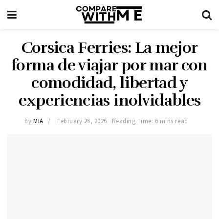
Corsica Ferries: La mejor
forma de viajar por mar con
comodidad, libertad y
experiencias inolvidables
by
MIA
February 26, 2026
Reading Time: 6 mins read