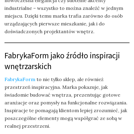
nowoczesna elegancja czy subtelne akcenty
industrialne – wszystko to można znaleźć w jednym
miejscu. Dzięki temu marka trafia zarówno do osób
urządzających pierwsze mieszkanie, jak i do
doświadczonych projektantów wnętrz.
FabrykaForm jako źródło inspiracji
wnętrzarskich
FabrykaForm
to nie tylko sklep, ale również
przestrzeń inspiracyjna. Marka pokazuje, jak
świadomie budować wnętrza, prezentując gotowe
aranżacje oraz pomysły na funkcjonalne rozwiązania.
Inspiracje te pomagają klientom lepiej zrozumieć, jak
poszczególne elementy mogą współgrać ze sobą w
realnej przestrzeni.