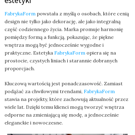
estetyki
FabrykaForm
powstała z myślą o osobach, które cenią
design nie tylko jako dekorację, ale jako integralną
część codziennego życia. Marka promuje harmonię
pomiędzy formą a funkcją, pokazując, że piękne
wnętrza mogą być jednocześnie wygodne i
praktyczne. Estetyka
FabrykaForm
opiera się na
prostocie, czystych liniach i starannie dobranych
proporcjach.
Kluczową wartością jest ponadczasowość. Zamiast
podążać za chwilowymi trendami,
FabrykaForm
stawia na projekty, które zachowują aktualność przez
wiele lat. Dzięki temu klienci mogą tworzyć wnętrza
odporne na zmieniającą się modę, a jednocześnie
eleganckie i nowoczesne.