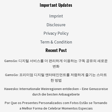
Important Updates
Imprint
Disclosure
Privacy Policy
Term & Condition
Recent Post
GamsGo: 디지털 서비스를 더 편리하게 이용하는 구독 공유의 새로운
변화
GamsGo: 프리미엄 디지털 엔터테인먼트를 저렴하게 즐기는 스마트
한 방법
Hawesko: Internationale Weinregionen entdecken – Eine Genussreise
durch die besten Anbaugebiete
Por Que os Presentes Personalizados com Fotos Estão se Tornando
a Melhor Forma de Celebrar Momentos Especiais