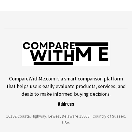
CompareWithMe.com is a smart comparison platform
that helps users easily evaluate products, services, and
deals to make informed buying decisions.
Address
16192 Coastal Highway, Lewes, Delaware 19958 , Country of Sussex,
USA.