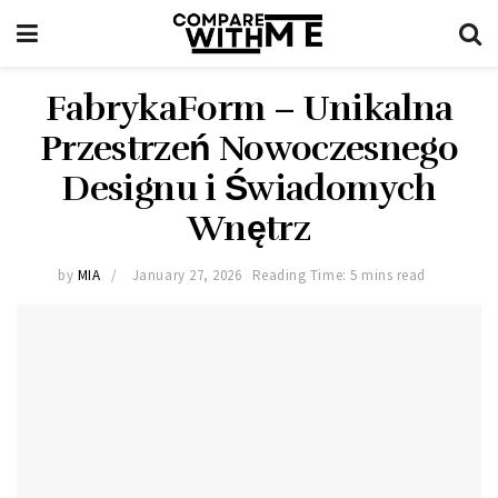
FabrykaForm – Unikalna
Przestrzeń Nowoczesnego
Designu i Świadomych
Wnętrz
by
MIA
January 27, 2026
Reading Time: 5 mins read