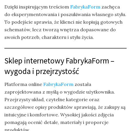
Dzięki inspirującym treściom
FabrykaForm
zachęca
do eksperymentowania i poszukiwania własnego stylu.
To podejście sprawia, że klienci nie kopiują gotowych
schematów, lecz tworzą wnętrza dopasowane do
swoich potrzeb, charakteru i stylu życia.
Sklep internetowy FabrykaForm –
wygoda i przejrzystość
Platforma online
FabrykaForm
została
zaprojektowana z myślą o wygodzie użytkownika.
Przejrzysty układ, czytelne kategorie oraz
szczegółowe opisy produktów sprawiają, że zakupy są
intuicyjne i komfortowe. Wysokiej jakości zdjęcia
pomagają ocenić detale, materiały i proporcje
produktów.