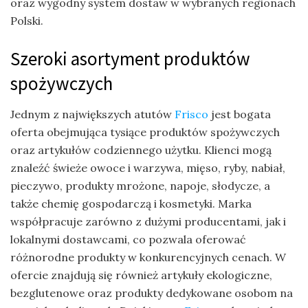
oraz wygodny system dostaw w wybranych regionach
Polski.
Szeroki asortyment produktów
spożywczych
Jednym z największych atutów
Frisco
jest bogata
oferta obejmująca tysiące produktów spożywczych
oraz artykułów codziennego użytku. Klienci mogą
znaleźć świeże owoce i warzywa, mięso, ryby, nabiał,
pieczywo, produkty mrożone, napoje, słodycze, a
także chemię gospodarczą i kosmetyki. Marka
współpracuje zarówno z dużymi producentami, jak i
lokalnymi dostawcami, co pozwala oferować
różnorodne produkty w konkurencyjnych cenach. W
ofercie znajdują się również artykuły ekologiczne,
bezglutenowe oraz produkty dedykowane osobom na