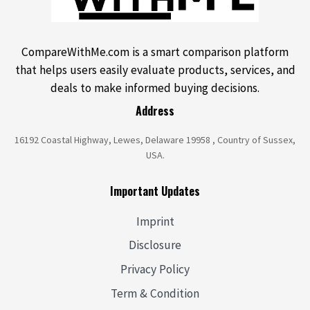
CompareWithMe.com is a smart comparison platform
that helps users easily evaluate products, services, and
deals to make informed buying decisions.
Address
16192 Coastal Highway, Lewes, Delaware 19958 , Country of Sussex,
USA.
Important Updates
Imprint
Disclosure
Privacy Policy
Term & Condition