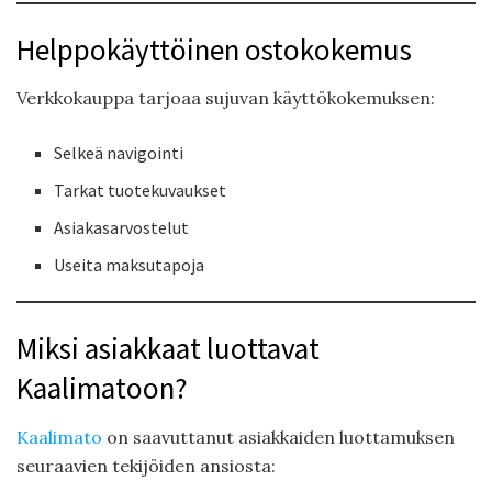
Helppokäyttöinen ostokokemus
Verkkokauppa tarjoaa sujuvan käyttökokemuksen:
Selkeä navigointi
Tarkat tuotekuvaukset
Asiakasarvostelut
Useita maksutapoja
Miksi asiakkaat luottavat
Kaalimatoon?
Kaalimato
on saavuttanut asiakkaiden luottamuksen
seuraavien tekijöiden ansiosta: