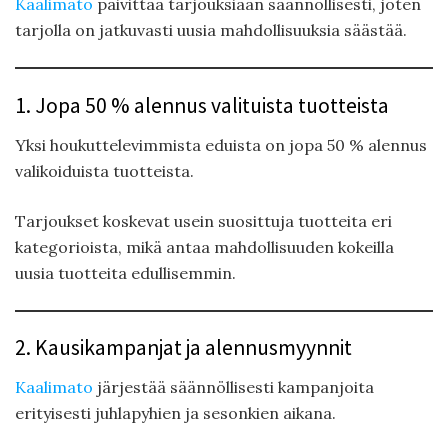
Kaalimato
päivittää tarjouksiaan säännöllisesti, joten
tarjolla on jatkuvasti uusia mahdollisuuksia säästää.
1. Jopa 50 % alennus valituista tuotteista
Yksi houkuttelevimmista eduista on jopa 50 % alennus
valikoiduista tuotteista.
Tarjoukset koskevat usein suosittuja tuotteita eri
kategorioista, mikä antaa mahdollisuuden kokeilla
uusia tuotteita edullisemmin.
2. Kausikampanjat ja alennusmyynnit
Kaalimato
järjestää säännöllisesti kampanjoita
erityisesti juhlapyhien ja sesonkien aikana.