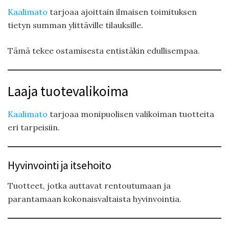
Kaalimato
tarjoaa ajoittain ilmaisen toimituksen
tietyn summan ylittäville tilauksille.
Tämä tekee ostamisesta entistäkin edullisempaa.
Laaja tuotevalikoima
Kaalimato
tarjoaa monipuolisen valikoiman tuotteita
eri tarpeisiin.
Hyvinvointi ja itsehoito
Tuotteet, jotka auttavat rentoutumaan ja
parantamaan kokonaisvaltaista hyvinvointia.