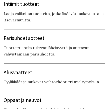
Intiimit tuotteet
Laaja valikoima tuotteita, jotka lisäävät mukavuutta ja
itsevarmuutta.
Parisuhdetuotteet
Tuotteet, jotka tukevat läheisyyttä ja auttavat
vahvistamaan parisuhdetta.
Alusvaatteet
Tyylikkäät ja mukavat vaihtoehdot eri mieltymyksiin.
Oppaat ja neuvot