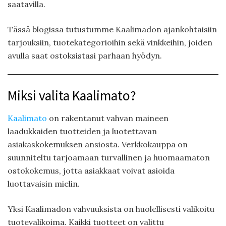
saatavilla.
Tässä blogissa tutustumme Kaalimadon ajankohtaisiin
tarjouksiin, tuotekategorioihin sekä vinkkeihin, joiden
avulla saat ostoksistasi parhaan hyödyn.
Miksi valita Kaalimato?
Kaalimato
on rakentanut vahvan maineen
laadukkaiden tuotteiden ja luotettavan
asiakaskokemuksen ansiosta. Verkkokauppa on
suunniteltu tarjoamaan turvallinen ja huomaamaton
ostokokemus, jotta asiakkaat voivat asioida
luottavaisin mielin.
Yksi Kaalimadon vahvuuksista on huolellisesti valikoitu
tuotevalikoima. Kaikki tuotteet on valittu