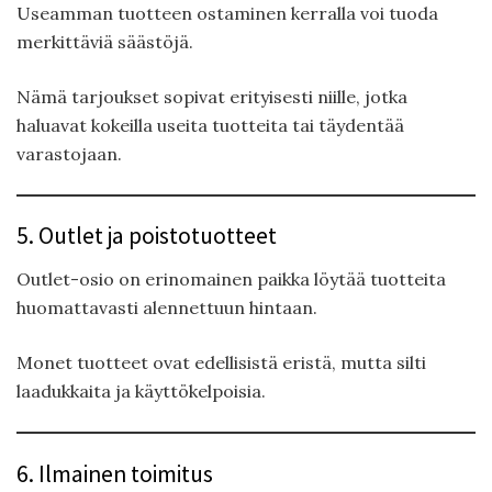
Useamman tuotteen ostaminen kerralla voi tuoda
merkittäviä säästöjä.
Nämä tarjoukset sopivat erityisesti niille, jotka
haluavat kokeilla useita tuotteita tai täydentää
varastojaan.
5. Outlet ja poistotuotteet
Outlet-osio on erinomainen paikka löytää tuotteita
huomattavasti alennettuun hintaan.
Monet tuotteet ovat edellisistä eristä, mutta silti
laadukkaita ja käyttökelpoisia.
6. Ilmainen toimitus