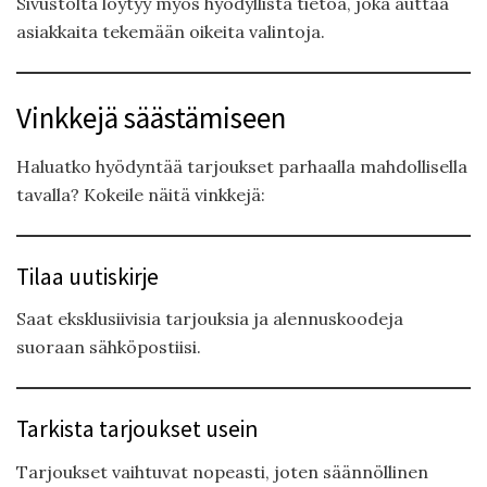
Sivustolta löytyy myös hyödyllistä tietoa, joka auttaa
asiakkaita tekemään oikeita valintoja.
Vinkkejä säästämiseen
Haluatko hyödyntää tarjoukset parhaalla mahdollisella
tavalla? Kokeile näitä vinkkejä:
Tilaa uutiskirje
Saat eksklusiivisia tarjouksia ja alennuskoodeja
suoraan sähköpostiisi.
Tarkista tarjoukset usein
Tarjoukset vaihtuvat nopeasti, joten säännöllinen