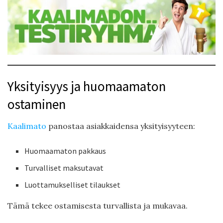
Yksityisyys ja huomaamaton
ostaminen
Kaalimato
panostaa asiakkaidensa yksityisyyteen:
Huomaamaton pakkaus
Turvalliset maksutavat
Luottamukselliset tilaukset
Tämä tekee ostamisesta turvallista ja mukavaa.