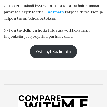
Olitpa etsimässä hyvinvointituotteita tai haluamassa
parantaa arjen laatua,
Kaalimato
tarjoaa turvallisen ja
helpon tavan tehdä ostoksia.
Nyt on täydellinen hetki tutustua verkkokaupan
tarjouksiin ja hyödyntää parhaat diilit.
Osta nyt Kaalimato