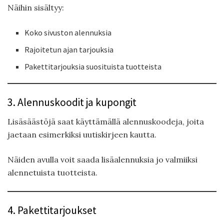
Näihin sisältyy:
Koko sivuston alennuksia
Rajoitetun ajan tarjouksia
Pakettitarjouksia suosituista tuotteista
3. Alennuskoodit ja kupongit
Lisäsäästöjä saat käyttämällä alennuskoodeja, joita
jaetaan esimerkiksi uutiskirjeen kautta.
Näiden avulla voit saada lisäalennuksia jo valmiiksi
alennetuista tuotteista.
4. Pakettitarjoukset