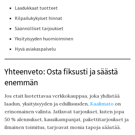
Laadukkaat tuotteet
Kilpailukykyiset hinnat
Säännölliset tarjoukset
Yksityisyyden huomioiminen
Hyvä asiakaspalvelu
Yhteenveto: Osta fiksusti ja säästä
enemmän
Jos etsit luotettavaa verkkokauppaa, joka yhdistää
laadun, yksityisyyden ja edullisuuden,
Kaalimato
on
erinomainen valinta. Jatkuvat tarjoukset, kuten jopa
50 % alennukset, kausikampanjat, pakettitarjoukset ja
ilmainen toimitus, tarjoavat monia tapoja säästää.