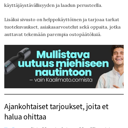
käyttäjäystävällisyyden ja laadun perusteella.
Lisäksi sivusto on helppokäyttöinen ja tarjoaa tarkat
tuotekuvaukset, asiakasarvostelut sekä oppaita, jotka
auttavat tekemään parempia ostopäätöksiä.
Ajankohtaiset tarjoukset, joita et
halua ohittaa