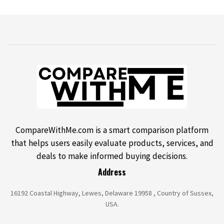
CompareWithMe.com is a smart comparison platform
that helps users easily evaluate products, services, and
deals to make informed buying decisions.
Address
16192 Coastal Highway, Lewes, Delaware 19958 , Country of Sussex,
USA.