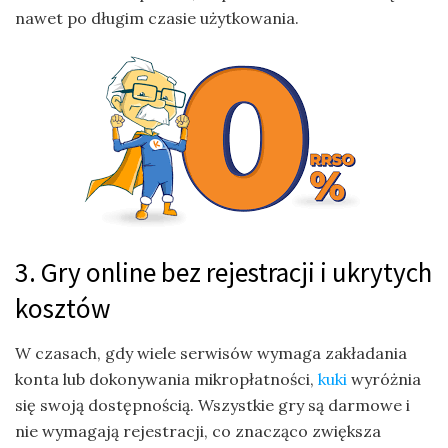
nawet po długim czasie użytkowania.
3. Gry online bez rejestracji i ukrytych
kosztów
W czasach, gdy wiele serwisów wymaga zakładania
konta lub dokonywania mikropłatności,
kuki
wyróżnia
się swoją dostępnością. Wszystkie gry są darmowe i
nie wymagają rejestracji, co znacząco zwiększa