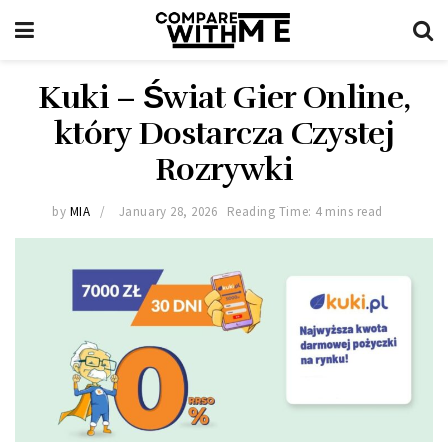
Kuki – Świat Gier Online,
który Dostarcza Czystej
Rozrywki
by
MIA
January 28, 2026
Reading Time: 4 mins read