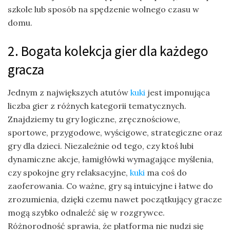
szkole lub sposób na spędzenie wolnego czasu w
domu.
2. Bogata kolekcja gier dla każdego
gracza
Jednym z największych atutów
kuki
jest imponująca
liczba gier z różnych kategorii tematycznych.
Znajdziemy tu gry logiczne, zręcznościowe,
sportowe, przygodowe, wyścigowe, strategiczne oraz
gry dla dzieci. Niezależnie od tego, czy ktoś lubi
dynamiczne akcje, łamigłówki wymagające myślenia,
czy spokojne gry relaksacyjne,
kuki
ma coś do
zaoferowania. Co ważne, gry są intuicyjne i łatwe do
zrozumienia, dzięki czemu nawet początkujący gracze
mogą szybko odnaleźć się w rozgrywce.
Różnorodność sprawia, że platforma nie nudzi się