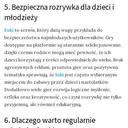
5. Bezpieczna rozrywka dla dzieci i
młodzieży
Kuki
to serwis, który dużą wagę przykłada do
bezpieczeństwa najmłodszych użytkowników. Gry
dostępne na platformie są starannie selekcjonowane,
dzięki czemu rodzice mogą mieć pewność, że ich
dzieci korzystają z treści odpowiednich do wieku. Brak
agresywnych reklam, prostota gier oraz pozytywna
tematyka sprawiają, że
kuki
jest często wybieranym
miejscem do zabawy przez dzieci i nastolatków.
Dodatkowo wiele gier rozwija logiczne myślenie,
refleks oraz kreatywność, co czyni rozrywkę nie tylko
przyjemną, ale również edukacyjną.
6. Dlaczego warto regularnie