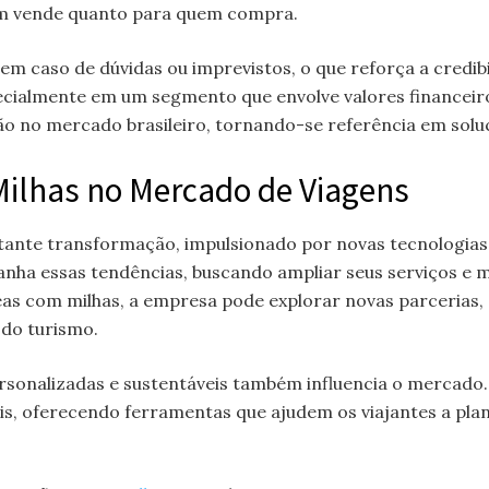
em vende quanto para quem compra.
m caso de dúvidas ou imprevistos, o que reforça a credib
ecialmente em um segmento que envolve valores financeiro
o no mercado brasileiro, tornando-se referência em solu
Milhas no Mercado de Viagens
stante transformação, impulsionado por novas tecnologi
nha essas tendências, buscando ampliar seus serviços e 
as com milhas, a empresa pode explorar novas parcerias, 
do turismo.
ersonalizadas e sustentáveis também influencia o mercado
is, oferecendo ferramentas que ajudem os viajantes a pla