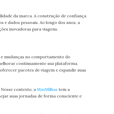
ilidade da marca. A construção de confiança
s e dados pessoais. Ao longo dos anos, a
ções inovadoras para viagens.
as e mudanças no comportamento do
melhorar continuamente sua plataforma.
oferecer pacotes de viagem e expandir suas
. Nesse contexto, a
MaxMilhas
tem a
nejar suas jornadas de forma consciente e