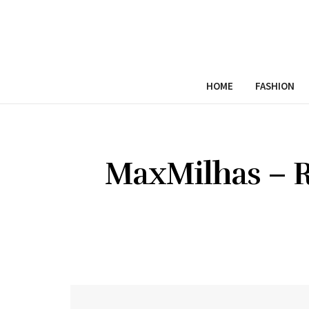
HOME
FASHION
MaxMilhas – R