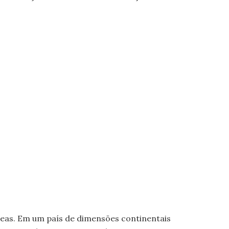
reas. Em um país de dimensões continentais