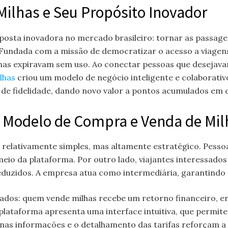
Milhas e Seu Propósito Inovador
osta inovadora no mercado brasileiro: tornar as passage
 Fundada com a missão de democratizar o acesso a viagen
as expiravam sem uso. Ao conectar pessoas que desejava
lhas
criou um modelo de negócio inteligente e colaborati
de fidelidade, dando novo valor a pontos acumulados em 
o Modelo de Compra e Venda de Mi
 relativamente simples, mas altamente estratégico. Pess
 meio da plataforma. Por outro lado, viajantes interessa
duzidos. A empresa atua como intermediária, garantindo 
 lados: quem vende milhas recebe um retorno financeiro
 plataforma apresenta uma interface intuitiva, que permit
 nas informações e o detalhamento das tarifas reforçam a