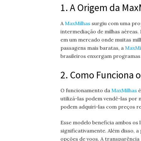
1. A Origem da Max
A
MaxMilhas
surgiu com uma prop
intermediação de milhas aéreas.
em um mercado onde muitas milh
passagens mais baratas, a
MaxMi
brasileiros enxergam programas 
2. Como Funciona 
O funcionamento da
MaxMilhas
é
utilizá-las podem vendê-las por
podem adquiri-las com preços re
Esse modelo beneficia ambos os
significativamente. Além disso, a
opções de voos. A transparência