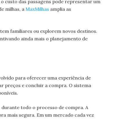
o, o custo das passagens pode representar um
de milhas, a
MaxMilhas
amplia as
tem familiares ou explorem novos destinos.
entivando ainda mais o planejamento de
nvolvido para oferecer uma experiência de
ar preços e concluir a compra. O sistema
oníveis.
am durante todo o processo de compra. A
mpra mais segura. Em um mercado cada vez