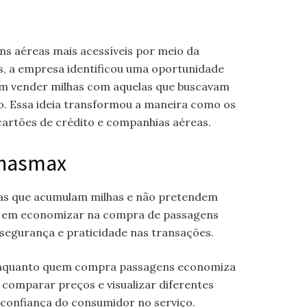
ns aéreas mais acessíveis por meio da
s, a empresa identificou uma oportunidade
m vender milhas com aquelas que buscavam
vo. Essa ideia transformou a maneira como os
cartões de crédito e companhias aéreas.
lhasmax
oas que acumulam milhas e não pretendem
dos em economizar na compra de passagens
segurança e praticidade nas transações.
, enquanto quem compra passagens economiza
e comparar preços e visualizar diferentes
 confiança do consumidor no serviço.