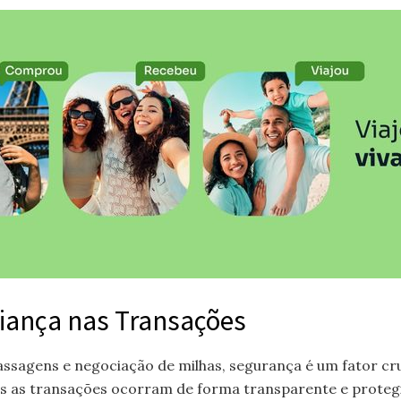
fiança nas Transações
ssagens e negociação de milhas, segurança é um fator cru
as as transações ocorram de forma transparente e prote