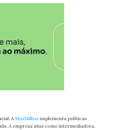
cial. A
MaxMilhas
implementa políticas
gida. A empresa atua como intermediadora,