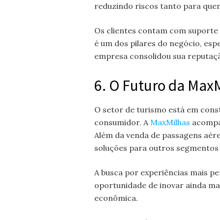
reduzindo riscos tanto para qu
Os clientes contam com suporte e
é um dos pilares do negócio, esp
empresa consolidou sua reputaçã
6. O Futuro da Max
O setor de turismo está em con
consumidor. A
MaxMilhas
acompa
Além da venda de passagens aére
soluções para outros segmentos 
A busca por experiências mais p
oportunidade de inovar ainda ma
econômica.