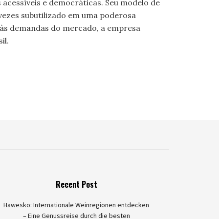
s acessíveis e democráticas. Seu modelo de
 vezes subutilizado em uma poderosa
e às demandas do mercado, a empresa
il.
Recent Post
Hawesko: Internationale Weinregionen entdecken
– Eine Genussreise durch die besten