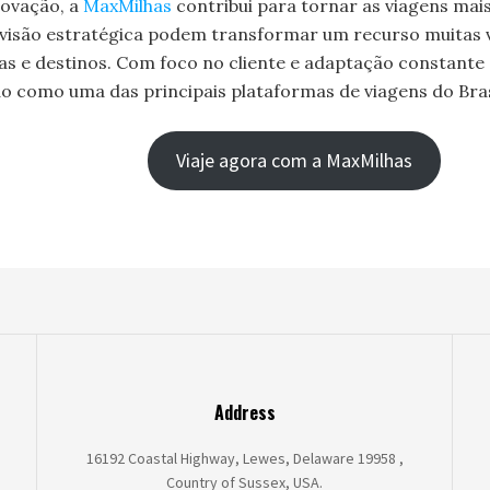
novação, a
MaxMilhas
contribui para tornar as viagens mai
e visão estratégica podem transformar um recurso muitas
as e destinos. Com foco no cliente e adaptação constant
o como uma das principais plataformas de viagens do Bras
Viaje agora com a MaxMilhas
Address
16192 Coastal Highway, Lewes, Delaware 19958 ,
Country of Sussex, USA.