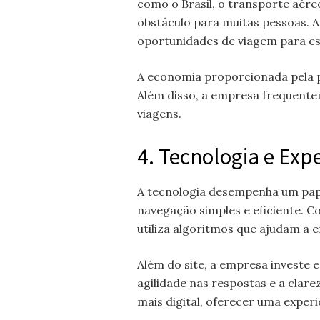
como o Brasil, o transporte aére
obstáculo para muitas pessoas. A
oportunidades de viagem para est
A economia proporcionada pela p
Além disso, a empresa frequente
viagens.
4. Tecnologia e Exp
A tecnologia desempenha um pap
navegação simples e eficiente. C
utiliza algoritmos que ajudam a 
Além do site, a empresa investe 
agilidade nas respostas e a cla
mais digital, oferecer uma experiê