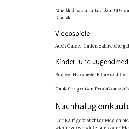
Musikliebhaber entdecken CDs und
Klassik.
Videospiele
Auch Gamer finden zahlreiche geb
Kinder- und Jugendmed
Bücher, Hörspiele, Filme und Le
Dank der großen Produktauswahl 
Nachhaltig einkaufe
Der Kauf gebrauchter Medien biet
wiederverwendete Buch oder Medi