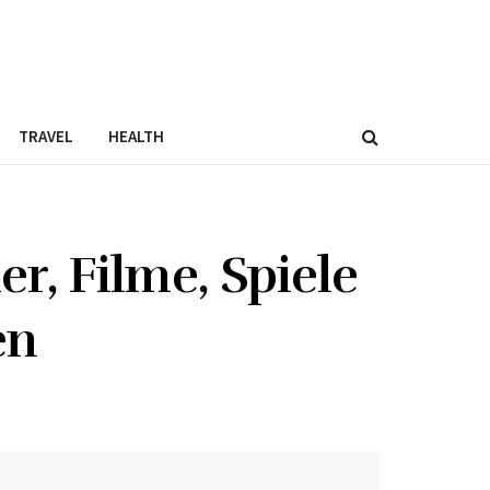
TRAVEL
HEALTH
, Filme, Spiele
en