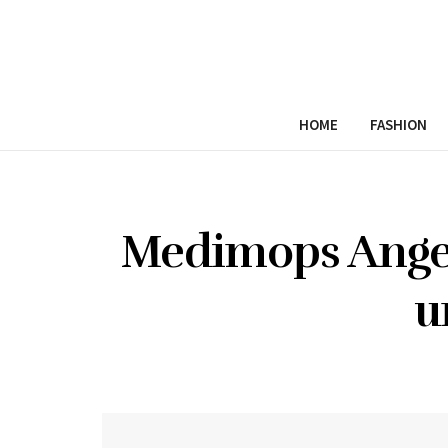
HOME
FASHION
Medimops Angeb
u