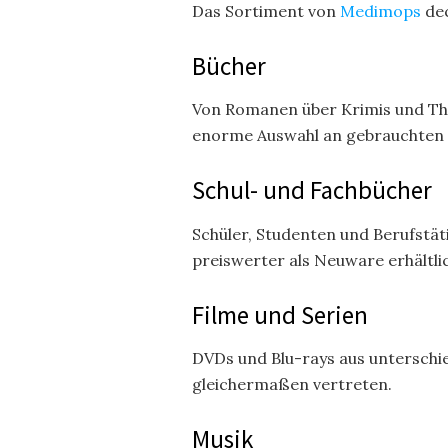
Das Sortiment von
Medimops
de
Bücher
Von Romanen über Krimis und Thril
enorme Auswahl an gebrauchten 
Schul- und Fachbücher
Schüler, Studenten und Berufstät
preiswerter als Neuware erhältlic
Filme und Serien
DVDs und Blu-rays aus unterschie
gleichermaßen vertreten.
Musik