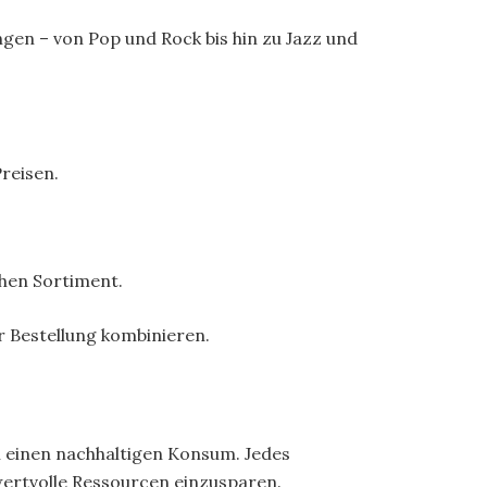
gen – von Pop und Rock bis hin zu Jazz und
reisen.
chen Sortiment.
 Bestellung kombinieren.
ch einen nachhaltigen Konsum. Jedes
ertvolle Ressourcen einzusparen.