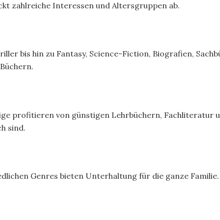
ckt zahlreiche Interessen und Altersgruppen ab.
ler bis hin zu Fantasy, Science-Fiction, Biografien, Sach
Büchern.
ige profitieren von günstigen Lehrbüchern, Fachliteratur 
h sind.
dlichen Genres bieten Unterhaltung für die ganze Familie. 