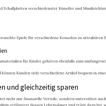
 Schallplatten verschiedenster Künstler und Musikrichtun
rauchte Spiele für verschiedene Konsolen zu attraktiven P
ien
rnmaterialien für Kinder gehören ebenfalls zum umfangrei
können Kunden viele verschiedene Artikel bequem in einer
n und gleichzeitig sparen
et nicht nur finanzielle Vorteile, sondern unterstützt au
um verlängert dessen Lebensdauer und trägt dazu bei, w