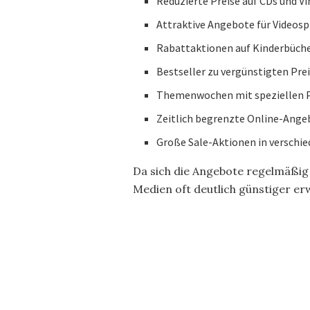
Reduzierte Preise auf CDs und Vi
Attraktive Angebote für Videosp
Rabattaktionen auf Kinderbüch
Bestseller zu vergünstigten Pre
Themenwochen mit speziellen P
Zeitlich begrenzte Online-Ange
Große Sale-Aktionen in verschi
Da sich die Angebote regelmäßig ä
Medien oft deutlich günstiger er