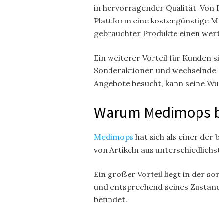
in hervorragender Qualität. Von B
Plattform eine kostengünstige Mö
gebrauchter Produkte einen wertv
Ein weiterer Vorteil für Kunden 
Sonderaktionen und wechselnde D
Angebote besucht, kann seine Wuns
Warum Medimops bei
Medimops
hat sich als einer de
von Artikeln aus unterschiedlich
Ein großer Vorteil liegt in der 
und entsprechend seines Zustands
befindet.