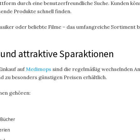
ttform durch eine benutzerfreundliche Suche. Kunden könn
ende Produkte schnell finden.
lassiker oder beliebte Filme – das umfangreiche Sortiment
und attraktive Sparaktionen
Einkauf auf
Medimops
sind die regelmäßig wechselnden An
ind zu besonders günstigen Preisen erhältlich.
nen gehören:
 Bücher
erien