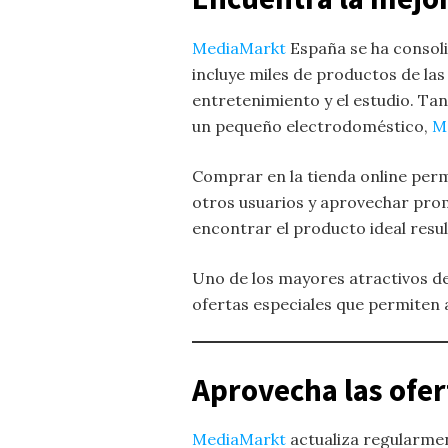
MediaMarkt
España se ha consoli
incluye miles de productos de la
entretenimiento y el estudio. Ta
un pequeño electrodoméstico,
M
Comprar en la tienda online perm
otros usuarios y aprovechar promo
encontrar el producto ideal result
Uno de los mayores atractivos d
ofertas especiales que permiten 
Aprovecha las ofer
MediaMarkt
actualiza regularme