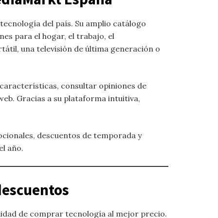
tecnología del país. Su amplio catálogo
s para el hogar, el trabajo, el
til, una televisión de última generación o
aracterísticas, consultar opiniones de
eb. Gracias a su plataforma intuitiva,
cionales, descuentos de temporada y
el año.
 descuentos
nidad de comprar tecnología al mejor precio.