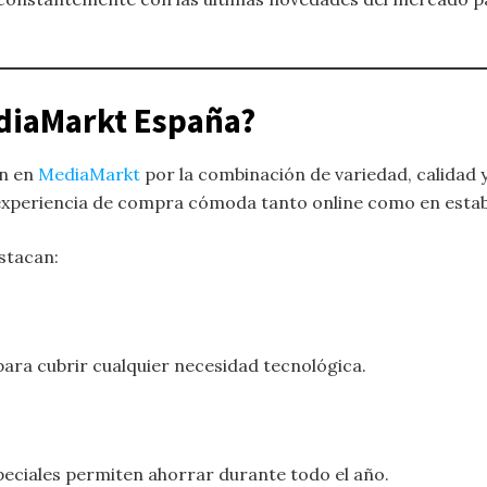
ediaMarkt España?
an en
MediaMarkt
por la combinación de variedad, calidad 
 experiencia de compra cómoda tanto online como en establ
stacan:
para cubrir cualquier necesidad tecnológica.
ciales permiten ahorrar durante todo el año.