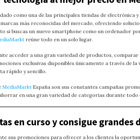
dado como una de las principales tiendas de electrónica y 
s marcas más reconocidas del mercado, ofreciendo solucione
nto si buscas un nuevo smartphone como un ordenador portá
ediaMarkt
reúne todo en un solo lugar.
ite acceder a una gran variedad de productos, comparar c
ciones exclusivas disponibles únicamente a través de la w
a rápido y sencillo.
e
MediaMarkt
España son sus constantes campañas promo
ahorrar en una gran variedad de categorías durante todo 
tas en curso y consigue grandes
nte sus promociones para ofrecer a los clientes la oportu