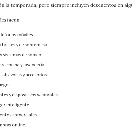
n la temporada, pero siempre incluyen descuentos en alg
 destacan:
léfonos móviles.
tátiles y de sobremesa.
y sistemas de sonido.
ra cocina y lavandería.
, altavoces y accesorios.
uegos.
tes y dispositivos wearables.
ar inteligente.
entos comerciales.
mpras online.