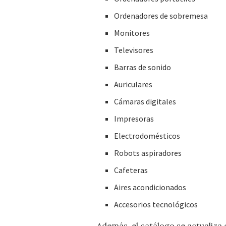
Ordenadores de sobremesa
Monitores
Televisores
Barras de sonido
Auriculares
Cámaras digitales
Impresoras
Electrodomésticos
Robots aspiradores
Cafeteras
Aires acondicionados
Accesorios tecnológicos
Además, el catálogo se actualiza