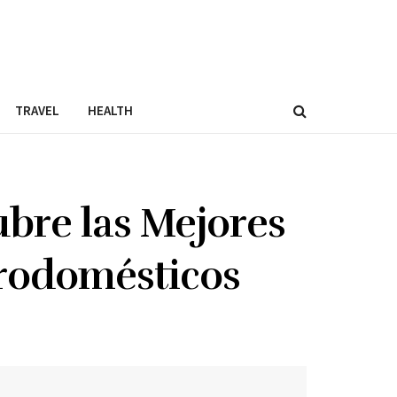
TRAVEL
HEALTH
bre las Mejores
trodomésticos