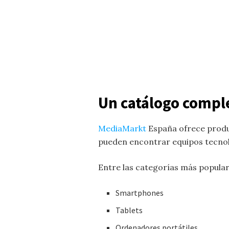
Un catálogo comple
MediaMarkt
España ofrece produ
pueden encontrar equipos tecnológ
Entre las categorías más popula
Smartphones
Tablets
Ordenadores portátiles