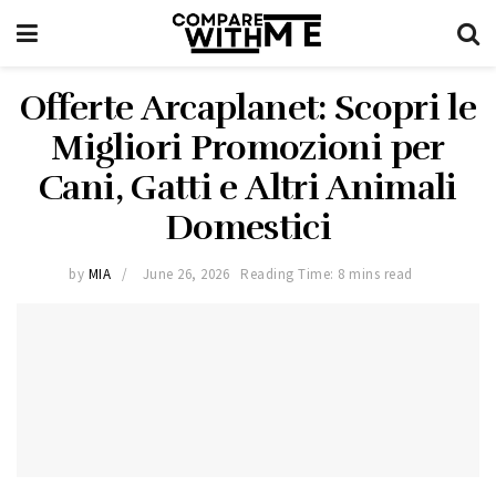
Offerte Arcaplanet: Scopri le
Migliori Promozioni per
Cani, Gatti e Altri Animali
Domestici
by
MIA
June 26, 2026
Reading Time: 8 mins read