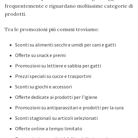
frequentemente e riguardano moltissime categorie di
prodotti.
Tra le promozioni più comuni troviamo:
Sconti su alimenti secchi e umidi per cani e gatti
Offerte su snack e premi
Promozioni su lettiere e sabbia per gatti
Prezzi speciali su cucce e trasportini
Sconti su giochi e accessori
Offerte dedicate ai prodotti per l’igiene
Promozioni su antiparassitari e prodotti per la cura
Sconti stagionali su articoli selezionati
Offerte online a tempo limitato