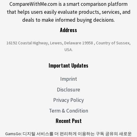
CompareWithMe.com is a smart comparison platform
that helps users easily evaluate products, services, and
deals to make informed buying decisions.
Address
16192 Coastal Highway, Lewes, Delaware 19958 , Country of Sussex,
USA.
Important Updates
Imprint
Disclosure
Privacy Policy
Term & Condition
Recent Post
GamsGo: 디지털 서비스를 더 편리하게 이용하는 구독 공유의 새로운