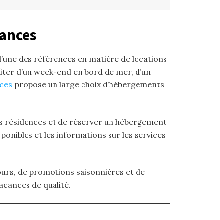
cances
 l’une des références en matière de locations
fiter d’un week-end en bord de mer, d’un
nces
propose un large choix d’hébergements
tes résidences et de réserver un hébergement
ponibles et les informations sur les services
cours, de promotions saisonnières et de
acances de qualité.