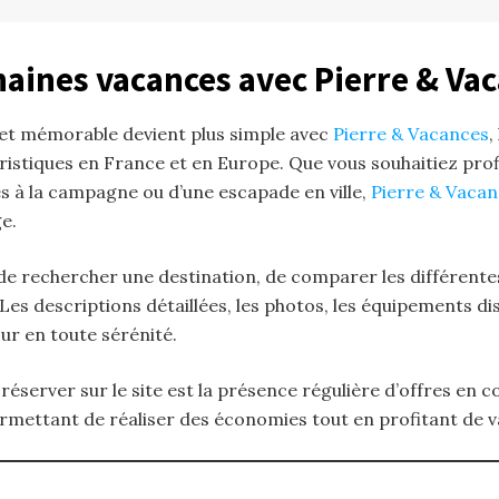
aines vacances avec Pierre & Va
 et mémorable devient plus simple avec
Pierre & Vacances
,
ristiques en France et en Europe. Que vous souhaitiez pro
s à la campagne ou d’une escapade en ville,
Pierre & Vaca
e.
le de rechercher une destination, de comparer les différen
Les descriptions détaillées, les photos, les équipements dis
r en toute sérénité.
réserver sur le site est la présence régulière d’offres en 
ermettant de réaliser des économies tout en profitant de v