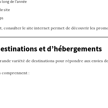
 long de l’année
le site
ps
, consulter le site internet permet de découvrir les promo
destinations et d’hébergements
ande variété de destinations pour répondre aux envies de
es comprennent :