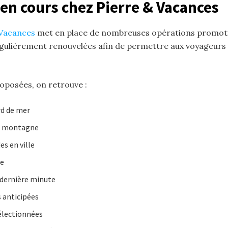
 en cours chez Pierre & Vacances
 Vacances
met en place de nombreuses opérations promotion
égulièrement renouvelées afin de permettre aux voyageurs d
oposées, on retrouve :
rd de mer
la montagne
es en ville
le
 dernière minute
s anticipées
sélectionnées