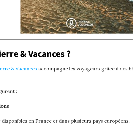
ierre & Vacances ?
ierre & Vacances
accompagne les voyageurs grâce à des hé
gurent :
ions
 disponibles en France et dans plusieurs pays européens.