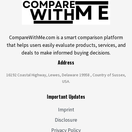
CompareWithMe.com is a smart comparison platform
that helps users easily evaluate products, services, and
deals to make informed buying decisions.
Address
16192 Coastal Highway, Lewes, Delaware 19958 , Country of Sussex,
USA.
Important Updates
Imprint
Disclosure
Privacy Policy