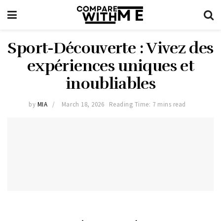
Sport-Découverte : Vivez des
expériences uniques et
inoubliables
by
MIA
March 18, 2026
Reading Time: 7 mins read