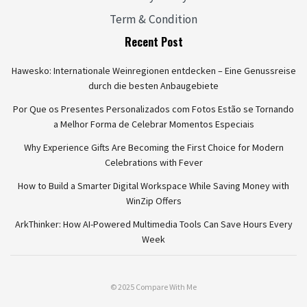
Term & Condition
Recent Post
Hawesko: Internationale Weinregionen entdecken – Eine Genussreise
durch die besten Anbaugebiete
Por Que os Presentes Personalizados com Fotos Estão se Tornando
a Melhor Forma de Celebrar Momentos Especiais
Why Experience Gifts Are Becoming the First Choice for Modern
Celebrations with Fever
How to Build a Smarter Digital Workspace While Saving Money with
WinZip Offers
ArkThinker: How AI-Powered Multimedia Tools Can Save Hours Every
Week
© 2025 Compare With Me