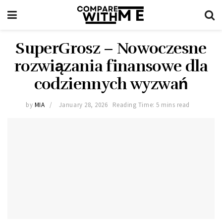
SuperGrosz – Nowoczesne
rozwiązania finansowe dla
codziennych wyzwań
by
MIA
January 28, 2026
Reading Time: 5 mins read