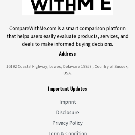
CompareWithMe.com is a smart comparison platform
that helps users easily evaluate products, services, and
deals to make informed buying decisions.
Address
16192 Coastal Highway, Lewes, Delaware 19958 , Country of Sussex,
USA.
Important Updates
Imprint
Disclosure
Privacy Policy
Term & Condition