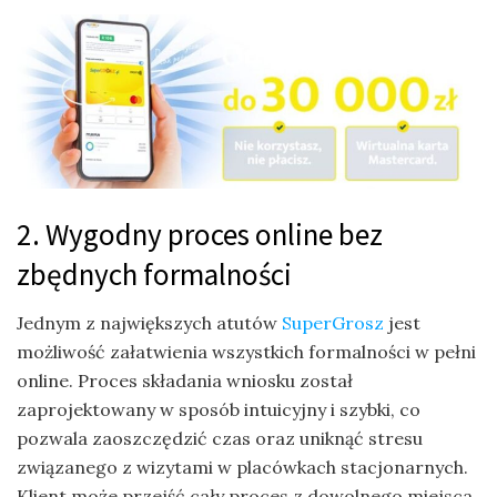
2. Wygodny proces online bez
zbędnych formalności
Jednym z największych atutów
SuperGrosz
jest
możliwość załatwienia wszystkich formalności w pełni
online. Proces składania wniosku został
zaprojektowany w sposób intuicyjny i szybki, co
pozwala zaoszczędzić czas oraz uniknąć stresu
związanego z wizytami w placówkach stacjonarnych.
Klient może przejść cały proces z dowolnego miejsca,