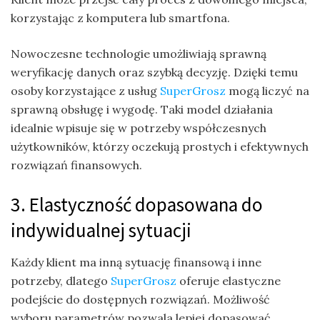
korzystając z komputera lub smartfona.
Nowoczesne technologie umożliwiają sprawną
weryfikację danych oraz szybką decyzję. Dzięki temu
osoby korzystające z usług
SuperGrosz
mogą liczyć na
sprawną obsługę i wygodę. Taki model działania
idealnie wpisuje się w potrzeby współczesnych
użytkowników, którzy oczekują prostych i efektywnych
rozwiązań finansowych.
3. Elastyczność dopasowana do
indywidualnej sytuacji
Każdy klient ma inną sytuację finansową i inne
potrzeby, dlatego
SuperGrosz
oferuje elastyczne
podejście do dostępnych rozwiązań. Możliwość
wyboru parametrów pozwala lepiej dopasować