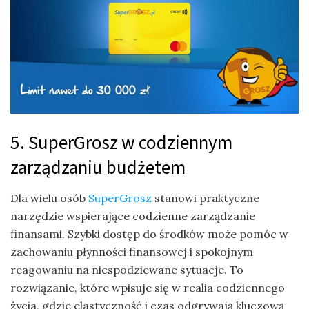
5. SuperGrosz w codziennym
zarządzaniu budżetem
Dla wielu osób
SuperGrosz
stanowi praktyczne
narzędzie wspierające codzienne zarządzanie
finansami. Szybki dostęp do środków może pomóc w
zachowaniu płynności finansowej i spokojnym
reagowaniu na niespodziewane sytuacje. To
rozwiązanie, które wpisuje się w realia codziennego
życia, gdzie elastyczność i czas odgrywają kluczową