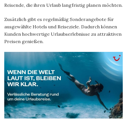
Reisende, die ihren Urlaub langfristig planen möchten.
Zusätzlich gibt es regelmäßig Sonderangebote für
ausgewählte Hotels und Reiseziele. Dadurch können
Kunden hochwertige Urlaubserlebnisse zu attraktiven
Preisen genießen.