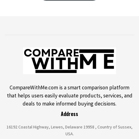
CompareWithMe.com is a smart comparison platform
that helps users easily evaluate products, services, and
deals to make informed buying decisions.
Address
16192 Coastal Highway, Lewes, Delaware 19958 , Country of Sussex,
USA.