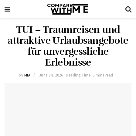
TUI – Traumreisen und
attraktive Urlaubsangebote
für unvergessliche
Erlebnisse
by
MIA
June 24, 2026
Reading Time: 5 mins read