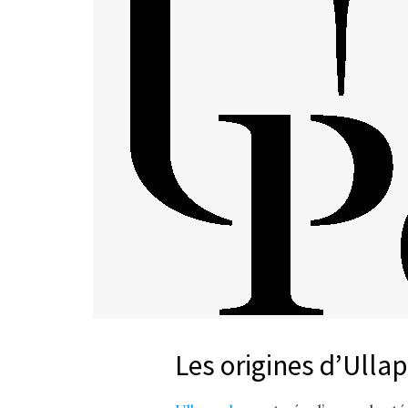
Les origines d’Ullap