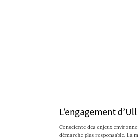
L’engagement d’Ul
Consciente des enjeux environneme
démarche plus responsable. La ma