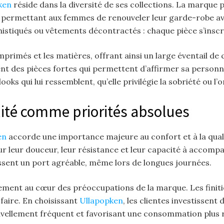
pken
réside dans la diversité de ses collections. La marque 
, permettant aux femmes de renouveler leur garde-robe ave
istiqués ou vêtements décontractés : chaque pièce s’inscri
imprimés et les matières, offrant ainsi un large éventail de 
t des pièces fortes qui permettent d’affirmer sa personnal
 qui lui ressemblent, qu’elle privilégie la sobriété ou l’or
alité comme priorités absolues
en
accorde une importance majeure au confort et à la qual
 leur douceur, leur résistance et leur capacité à accomp
issent un port agréable, même lors de longues journées.
lement au cœur des préoccupations de la marque. Les finiti
faire. En choisissant
Ullapopken
, les clientes investissen
ouvellement fréquent et favorisant une consommation plus 