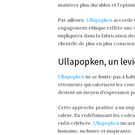
matières plus durables et l’optim
Par ailleurs,
Ullapopken
accorde u
engagement éthique reflète une 
impliquées dans la fabrication de
clientèle de plus en plus conscien
Ullapopken, un levi
Ullapopken
ne se limite pas à ha
vêtements qui valorisent les cour
devient un moyen d’expression per
Cette approche positive a un impa
valeur. En redéfinissant les code
enfin célébrée.
Ullapopken
incarn
humaine, inclusive et inspirante.