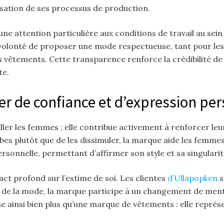
isation de ses processus de production.
ne attention particulière aux conditions de travail au sei
volonté de proposer une mode respectueuse, tant pour l
s vêtements. Cette transparence renforce la crédibilité d
te.
er de confiance et d’expression pe
biller les femmes ; elle contribue activement à renforcer le
bes plutôt que de les dissimuler, la marque aide les femm
sonnelle, permettant d’affirmer son style et sa singularit
ct profond sur l’estime de soi. Les clientes
d’Ullapopken
s
s de la mode, la marque participe à un changement de mental
e ainsi bien plus qu’une marque de vêtements : elle repr