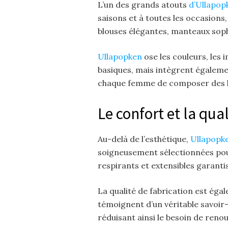
L’un des grands atouts
d’Ullapo
saisons et à toutes les occasions
blouses élégantes, manteaux soph
Ullapopken
ose les couleurs, les 
basiques, mais intègrent égalemen
chaque femme de composer des looks
Le confort et la qu
Au-delà de l’esthétique,
Ullapopk
soigneusement sélectionnées pour
respirants et extensibles garant
La qualité de fabrication est éga
témoignent d’un véritable savoir-
réduisant ainsi le besoin de ren