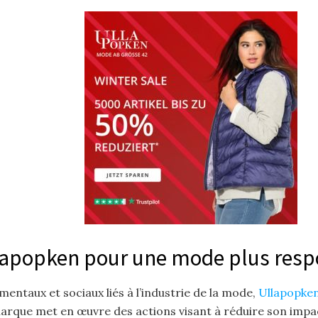
lapopken pour une mode plus resp
ntaux et sociaux liés à l’industrie de la mode,
Ullapopke
rque met en œuvre des actions visant à réduire son impac