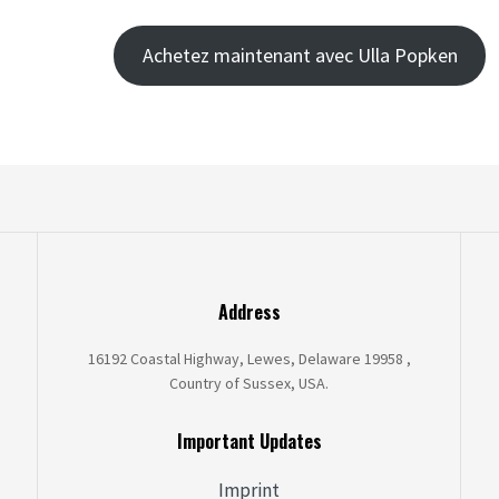
Achetez maintenant avec Ulla Popken
Address
16192 Coastal Highway, Lewes, Delaware 19958 ,
Country of Sussex, USA.
Important Updates
Imprint