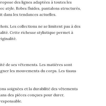
propose des lignes adaptées à toutes les
c style. Robes fluides, pantalons structurés,
t dans les tendances actuelles.
choix. Les collections ne se limitent pas à des
ité. Cette richesse stylistique permet à
iginalité.
ité de ses vêtements. Les matières sont
agner les mouvements du corps. Les tissus
ons soignées et la durabilité des vêtements
t dans des pièces conçues pour durer,
responsable.