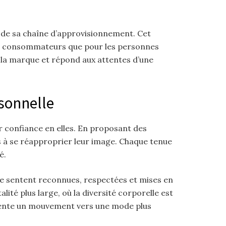
n de sa chaîne d’approvisionnement. Cet
es consommateurs que pour les personnes
e la marque et répond aux attentes d’une
rsonnelle
ur confiance en elles. En proposant des
es à se réapproprier leur image. Chaque tenue
é.
e sentent reconnues, respectées et mises en
ité plus large, où la diversité corporelle est
ésente un mouvement vers une mode plus