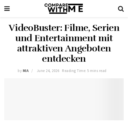
VideoBuster: Filme, Serien
und Entertainment mit
attraktiven Angeboten
entdecken
by
MIA
June 24, 2026
Reading Time: 5 mins read