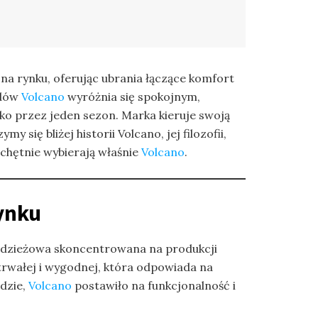
na rynku, oferując ubrania łączące komfort
ndów
Volcano
wyróżnia się spokojnym,
lko przez jeden sezon. Marka kieruje swoją
się bliżej historii Volcano, jej filozofii,
 chętnie wybierają właśnie
Volcano
.
Rynku
ma odzieżowa skoncentrowana na produkcji
trwałej i wygodnej, która odpowiada na
dzie,
Volcano
postawiło na funkcjonalność i