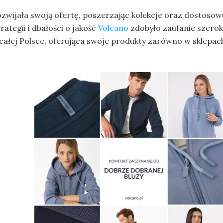
zwijała swoją ofertę, poszerzając kolekcje oraz dostosow
rategii i dbałości o jakość
Volcano
zdobyło zaufanie szerok
łej Polsce, oferująca swoje produkty zarówno w sklepach