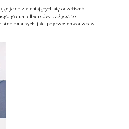
ując je do zmieniających się oczekiwań
iego grona odbiorców. Dziś jest to
 stacjonarnych, jak i poprzez nowoczesny