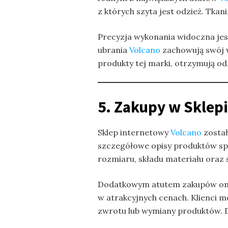
z których szyta jest odzież. Tka
Precyzja wykonania widoczna jes
ubrania
Volcano
zachowują swój w
produkty tej marki, otrzymują odz
5. Zakupy w Sklep
Sklep internetowy
Volcano
został
szczegółowe opisy produktów spr
rozmiaru, składu materiału oraz
Dodatkowym atutem zakupów onli
w atrakcyjnych cenach. Klienci 
zwrotu lub wymiany produktów. 