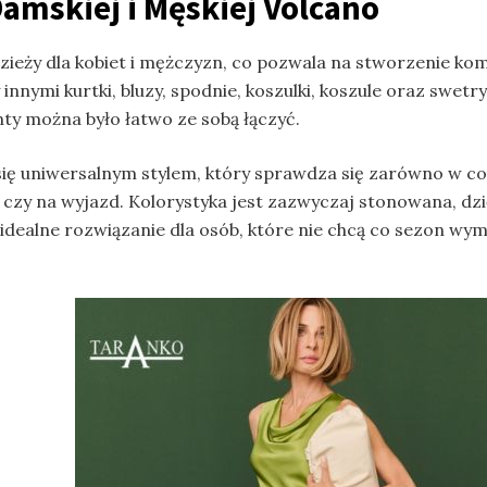
Damskiej i Męskiej Volcano
zieży dla kobiet i mężczyzn, co pozwala na stworzenie ko
 innymi kurtki, bluzy, spodnie, koszulki, koszule oraz swetr
ty można było łatwo ze sobą łączyć.
ię uniwersalnym stylem, który sprawdza się zarówno w codz
czy na wyjazd. Kolorystyka jest zazwyczaj stonowana, dz
dealne rozwiązanie dla osób, które nie chcą co sezon wymie