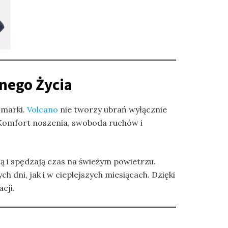
nego Życia
a marki.
Volcano
nie tworzy ubrań wyłącznie
. Komfort noszenia, swoboda ruchów i
ją i spędzają czas na świeżym powietrzu.
dni, jak i w cieplejszych miesiącach. Dzięki
cji.