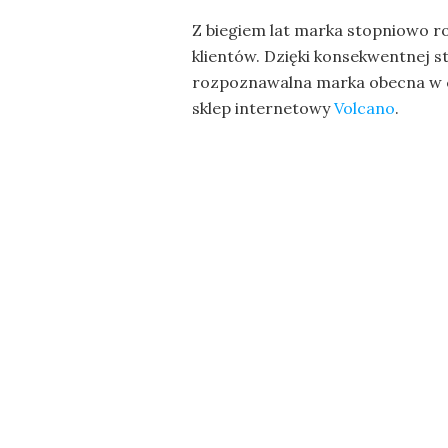
Z biegiem lat marka stopniowo ro
klientów. Dzięki konsekwentnej st
rozpoznawalna marka obecna w ca
sklep internetowy
Volcano
.