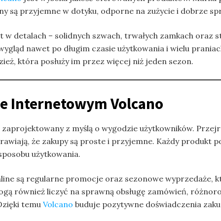
niny są przyjemne w dotyku, odporne na zużycie i dobrze 
t w detalach – solidnych szwach, trwałych zamkach oraz 
ygląd nawet po długim czasie użytkowania i wielu praniach.
ież, która posłuży im przez więcej niż jeden sezon.
ie Internetowym Volcano
 zaprojektowany z myślą o wygodzie użytkowników. Przejrz
awiają, że zakupy są proste i przyjemne. Każdy produkt 
 sposobu użytkowania.
ne są regularne promocje oraz sezonowe wyprzedaże, któr
mogą również liczyć na sprawną obsługę zamówień, różnor
Dzięki temu
Volcano
buduje pozytywne doświadczenia zaku