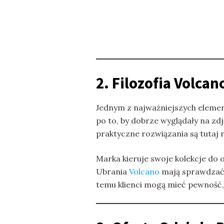
2. Filozofia Volc
Jednym z najważniejszych eleme
po to, by dobrze wyglądały na zd
praktyczne rozwiązania są tutaj 
Marka kieruje swoje kolekcje do 
Ubrania
Volcano
mają sprawdzać 
temu klienci mogą mieć pewność,