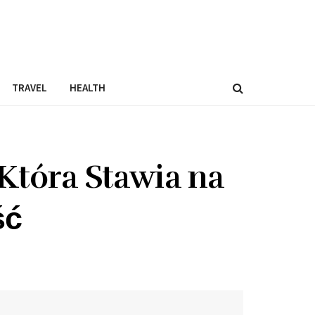
TRAVEL
HEALTH
Która Stawia na
ść