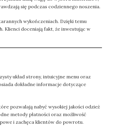
sprawdzają się podczas codziennego noszenia.
starannych wykończeniach. Dzięki temu
 Klienci doceniają fakt, że inwestując w
ysty układ strony, intuicyjne menu oraz
posiada dokładne informacje dotyczące
e pozwalają nabyć wysokiej jakości odzież
odne metody płatności oraz możliwość
powe i zachęca klientów do powrotu.