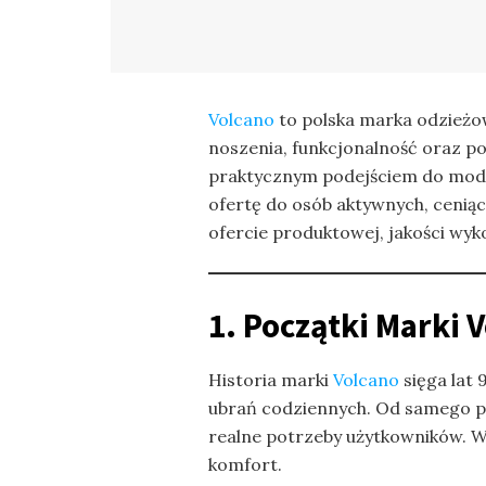
Volcano
to polska marka odzieżow
noszenia, funkcjonalność oraz p
praktycznym podejściem do mody –
ofertę do osób aktywnych, ceniącyc
ofercie produktowej, jakości wyk
1. Początki Marki 
Historia marki
Volcano
sięga lat
ubrań codziennych. Od samego po
realne potrzeby użytkowników. W 
komfort.