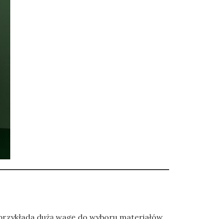
przykłada dużą wagę do wyboru materiałów,