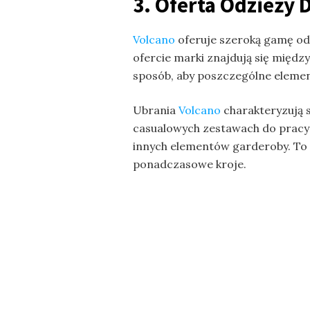
3. Oferta Odzieży 
Volcano
oferuje szeroką gamę od
ofercie marki znajdują się między
sposób, aby poszczególne elemen
Ubrania
Volcano
charakteryzują s
casualowych zestawach do pracy 
innych elementów garderoby. To i
ponadczasowe kroje.