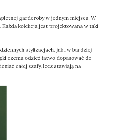
mpletnej garderoby w jednym miejscu. W
y. Każda kolekcja jest projektowana w taki
iennych stylizacjach, jak i w bardziej
ięki czemu odzież łatwo dopasować do
niać całej szafy, lecz stawiają na