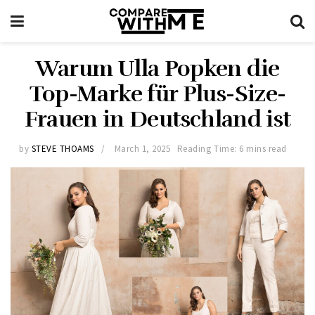
Warum Ulla Popken die
Top-Marke für Plus-Size-
Frauen in Deutschland ist
by
STEVE THOAMS
March 1, 2025
Reading Time: 6 mins read