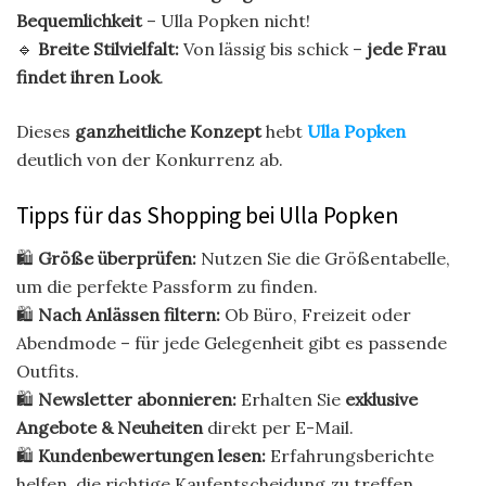
Bequemlichkeit
– Ulla Popken nicht!
🔹
Breite Stilvielfalt:
Von lässig bis schick –
jede Frau
findet ihren Look
.
Dieses
ganzheitliche Konzept
hebt
Ulla Popken
deutlich von der Konkurrenz ab.
Tipps für das Shopping bei Ulla Popken
🛍
Größe überprüfen:
Nutzen Sie die Größentabelle,
um die perfekte Passform zu finden.
🛍
Nach Anlässen filtern:
Ob Büro, Freizeit oder
Abendmode – für jede Gelegenheit gibt es passende
Outfits.
🛍
Newsletter abonnieren:
Erhalten Sie
exklusive
Angebote & Neuheiten
direkt per E-Mail.
🛍
Kundenbewertungen lesen:
Erfahrungsberichte
helfen, die richtige Kaufentscheidung zu treffen.