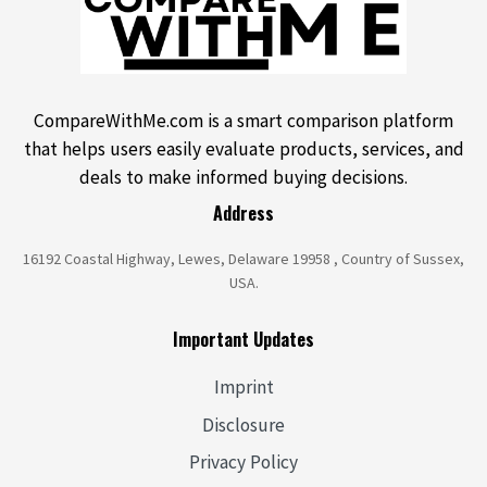
CompareWithMe.com is a smart comparison platform
that helps users easily evaluate products, services, and
deals to make informed buying decisions.
Address
16192 Coastal Highway, Lewes, Delaware 19958 , Country of Sussex,
USA.
Important Updates
Imprint
Disclosure
Privacy Policy