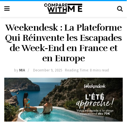
Weekendesk : La Plateforme
Qui Réinvente les Escapades
de Week-End en France et
en Europe
by
MIA
December 9, 2025
Reading Time: 8 mins read