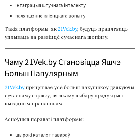
інтэграцыя штучнага інтэлекту
паляпшэнне кліенцкага вопыту
Такія платформы, як
21Vek.by
, будуць працягваць
уплываць на развіццё сучаснага шопінгу.
Чаму 21Vek.by Становіцца Яшчэ
Больш Папулярным
21Vek.by
прыцягвае ўсё больш пакупнікоў дзякуючы
сучаснаму сэрвісу, вялікаму выбару прадукцыі і
выгадным прапановам.
Асноўныя перавагі платформы:
шырокі каталог тавараў