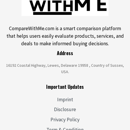
CompareWithMe.com is a smart comparison platform
that helps users easily evaluate products, services, and
deals to make informed buying decisions.
Address
16192 Coastal Highway, Lewes, Delaware 19958 , Country of Sussex,
USA.
Important Updates
Imprint
Disclosure
Privacy Policy
Term & Condition