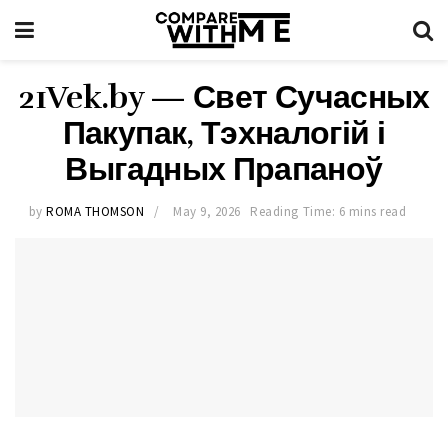
21Vek.by — Свет Сучасных
Пакупак, Тэхналогій і
Выгадных Прапаноў
by
ROMA THOMSON
May 9, 2026
Reading Time: 6 mins read